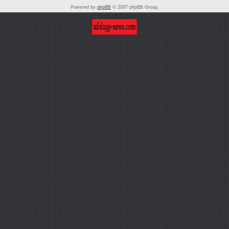
Powered by
phpBB
© 2007 phpBB Group.