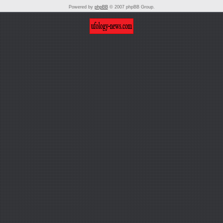
Powered by
phpBB
© 2007 phpBB Group.