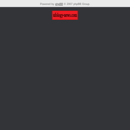
Powered by
phpBB
© 2007 phpBB Group.