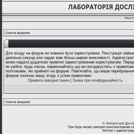
Реєст
Список форумів
Для входу на форум ви повинні бути зареєстровані. Реєстрація займа
декілька секунд але надає вам більш широкі можливості. Адміністрат
може надати додаткові привілеї зареєстрованим користувачам. Перед
як увійти, будь-ласка, переконайтесь що ви погоджуєтесь з правилам
політиками, які прийняті на форумі. Пам'ятайте, що ваше перебування
форумі означає вашу згоду з усіма правилами.
Правила використання
|
Заява про конфіденційність
Список форумів
©
Лабораторія Досл
При будь-якому використанні матеріалів с
Зв'язок з адміністра