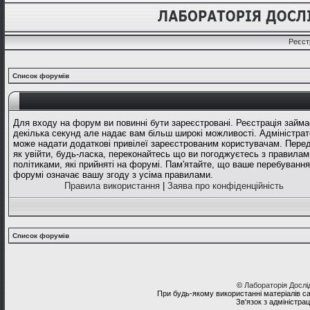
Реєст
Список форумів
Для входу на форум ви повинні бути зареєстровані. Реєстрація займа
декілька секунд але надає вам більш широкі можливості. Адміністрат
може надати додаткові привілеї зареєстрованим користувачам. Перед
як увійти, будь-ласка, переконайтесь що ви погоджуєтесь з правилам
політиками, які прийняті на форумі. Пам'ятайте, що ваше перебування
форумі означає вашу згоду з усіма правилами.
Правила використання
|
Заява про конфіденційність
Список форумів
©
Лабораторія Досл
При будь-якому використанні матеріалів с
Зв'язок з адміністра