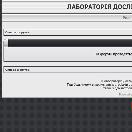
Реєст
Список форумів
На форумі проводяться
Список форумів
©
Лабораторія Досл
При будь-якому використанні матеріалів с
Зв'язок з адміністра
Powered 