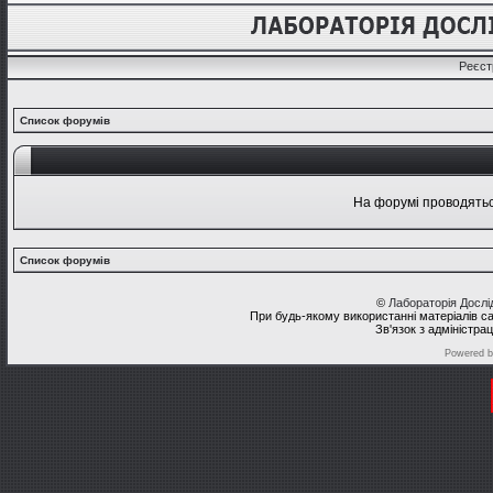
Реєст
Список форумів
На форумі проводяться
Список форумів
©
Лабораторія Досл
При будь-якому використанні матеріалів с
Зв'язок з адміністра
Powered 