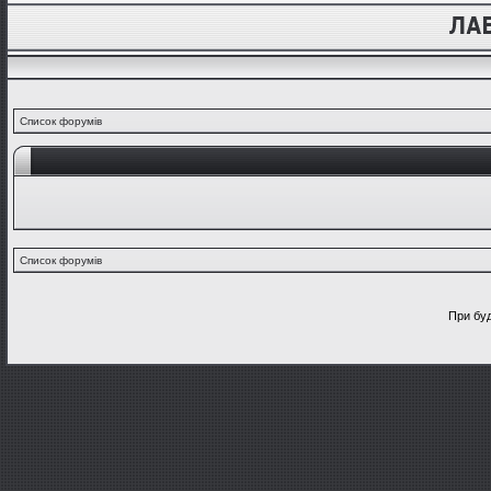
Список форумів
Список форумів
При буд