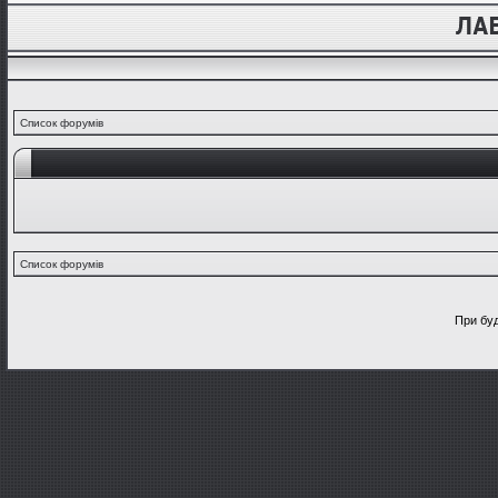
Список форумів
Список форумів
При буд