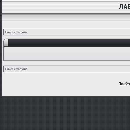
Список форумів
Список форумів
При буд