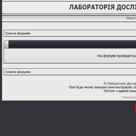
Реєст
Список форумів
На форумі проводяться
Список форумів
©
Лабораторія Досл
При будь-якому використанні матеріалів с
Зв'язок з адміністра
Powered 