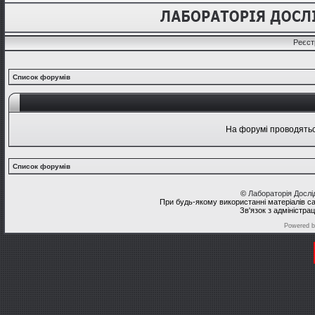
Реєст
Список форумів
На форумі проводяться
Список форумів
©
Лабораторія Досл
При будь-якому використанні матеріалів с
Зв'язок з адміністра
Powered 