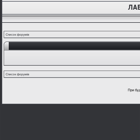
Список форумів
Список форумів
При буд