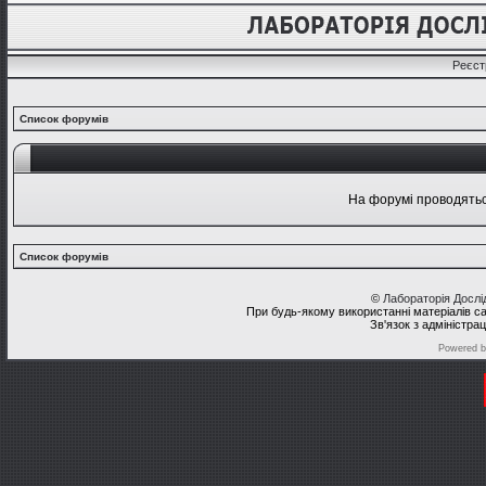
Реєст
Список форумів
На форумі проводяться
Список форумів
©
Лабораторія Досл
При будь-якому використанні матеріалів с
Зв'язок з адміністра
Powered 