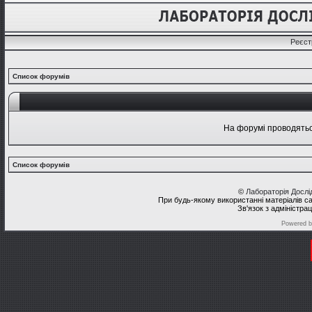
Реєст
Список форумів
На форумі проводяться
Список форумів
©
Лабораторія Досл
При будь-якому використанні матеріалів с
Зв'язок з адміністра
Powered 