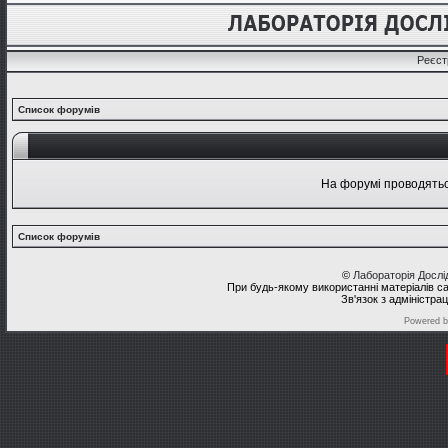
Реєст
Список форумів
На форумі проводяться
Список форумів
©
Лабораторія Досл
При будь-якому використанні матеріалів с
Зв'язок з адміністра
Powered 