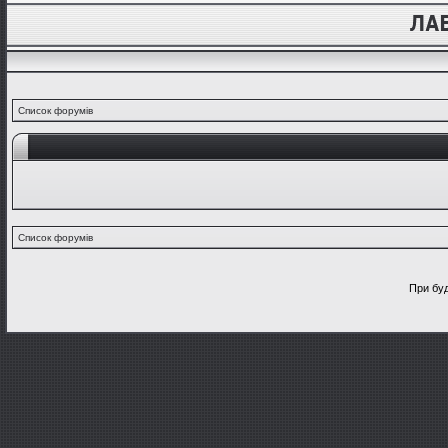
Список форумів
Список форумів
При буд