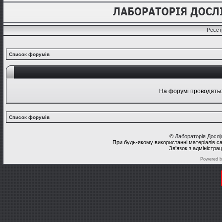
Реєст
Список форумів
На форумі проводяться
Список форумів
©
Лабораторія Досл
При будь-якому використанні матеріалів с
Зв'язок з адміністра
Powered 