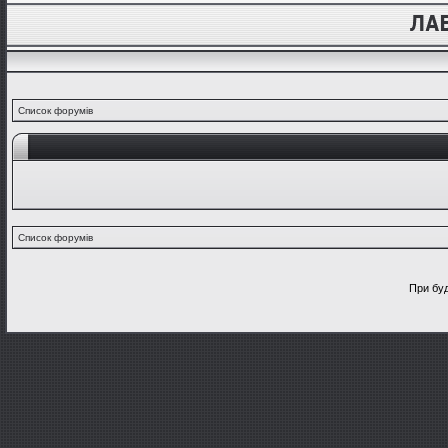
Список форумів
Список форумів
При буд