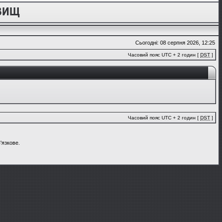
Сьогодні: 08 серпня 2026, 12:25
Часовий пояс UTC + 2 годин [
DST
]
Часовий пояс UTC + 2 годин [
DST
]
'язкове.