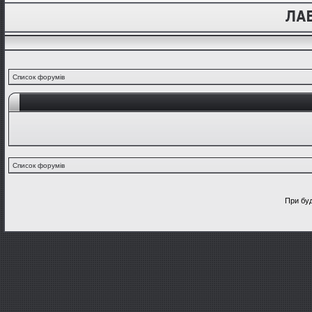
Список форумів
Список форумів
При буд