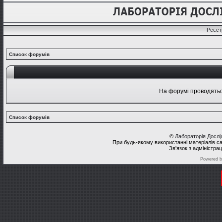
Реєст
Список форумів
На форумі проводяться
Список форумів
©
Лабораторія Досл
При будь-якому використанні матеріалів с
Зв'язок з адміністра
Powered 