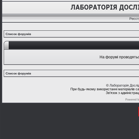
Реєст
Список форумів
На форумі проводяться
Список форумів
©
Лабораторія Досл
При будь-якому використанні матеріалів с
Зв'язок з адміністра
Powered 