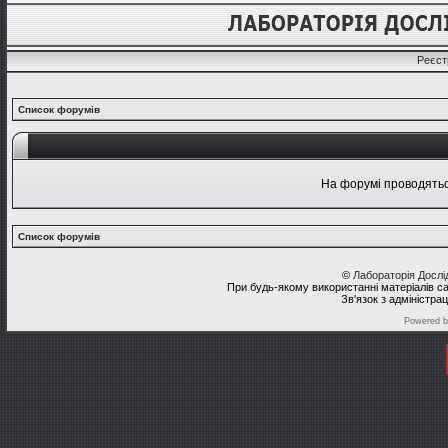
Реєст
Список форумів
На форумі проводяться
Список форумів
©
Лабораторія Досл
При будь-якому використанні матеріалів с
Зв'язок з адміністра
Powered 