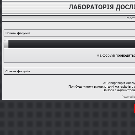
Реєст
Список форумів
На форумі проводяться
Список форумів
©
Лабораторія Досл
При будь-якому використанні матеріалів с
Зв'язок з адміністра
Powered 