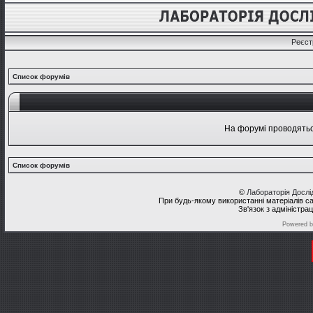
Реєст
Список форумів
На форумі проводяться
Список форумів
©
Лабораторія Досл
При будь-якому використанні матеріалів с
Зв'язок з адміністра
Powered 