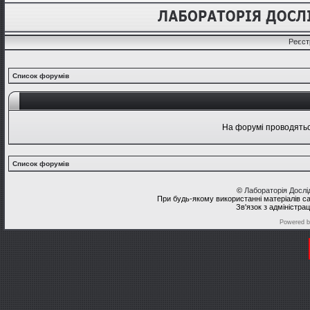
Реєст
Список форумів
На форумі проводяться
Список форумів
©
Лабораторія Досл
При будь-якому використанні матеріалів с
Зв'язок з адміністра
Powered 