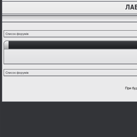
Список форумів
Список форумів
При буд