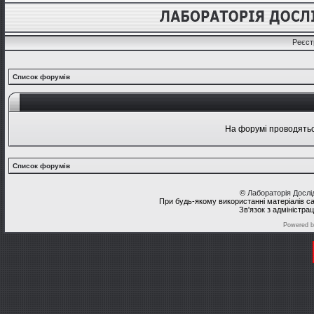
Реєст
Список форумів
На форумі проводяться
Список форумів
©
Лабораторія Досл
При будь-якому використанні матеріалів с
Зв'язок з адміністра
Powered 