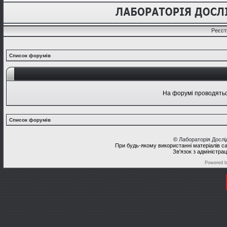
Реєст
Список форумів
На форумі проводяться
Список форумів
©
Лабораторія Досл
При будь-якому використанні матеріалів с
Зв'язок з адміністра
Powered 