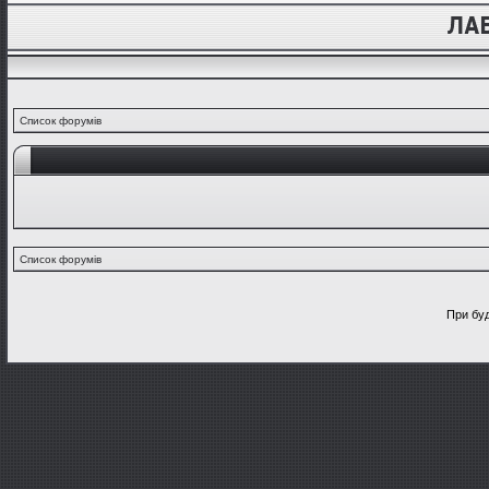
Список форумів
Список форумів
При буд