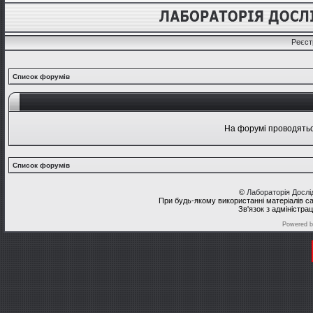
Реєст
Список форумів
На форумі проводяться
Список форумів
©
Лабораторія Досл
При будь-якому використанні матеріалів с
Зв'язок з адміністра
Powered 