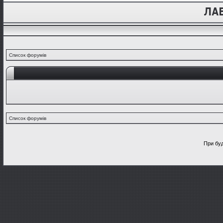
Список форумів
Список форумів
При буд