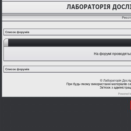
Реєст
Список форумів
На форумі проводяться
Список форумів
©
Лабораторія Досл
При будь-якому використанні матеріалів с
Зв'язок з адміністра
Powered 