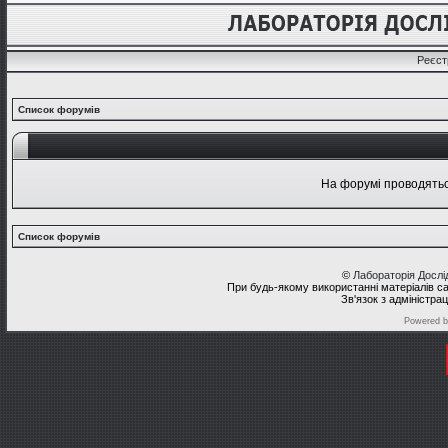
Реєст
Список форумів
На форумі проводяться
Список форумів
©
Лабораторія Досл
При будь-якому використанні матеріалів с
Зв'язок з адміністра
Powered 