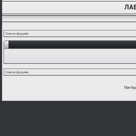
Список форумів
Список форумів
При буд