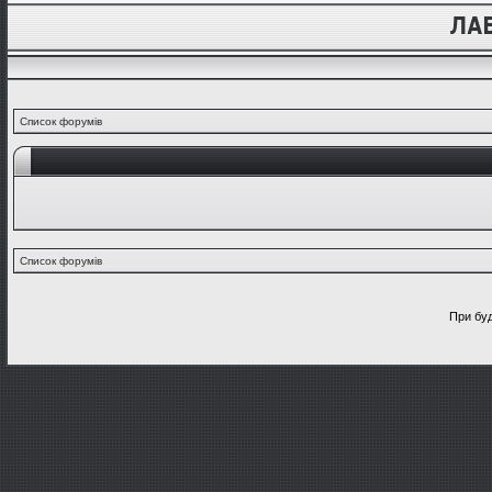
Список форумів
Список форумів
При буд