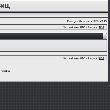
Сьогодні: 07 серпня 2026, 23:13
Часовий пояс UTC + 2 годин [
DST
]
Часовий пояс UTC + 2 годин [
DST
]
'язкове.