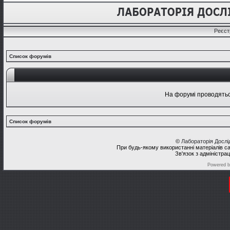
Реєст
Список форумів
На форумі проводяться
Список форумів
©
Лабораторія Досл
При будь-якому використанні матеріалів с
Зв'язок з адміністра
Powered 