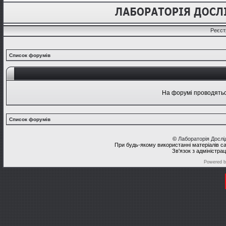
Реєст
Список форумів
На форумі проводяться
Список форумів
©
Лабораторія Досл
При будь-якому використанні матеріалів с
Зв'язок з адміністра
Powered 