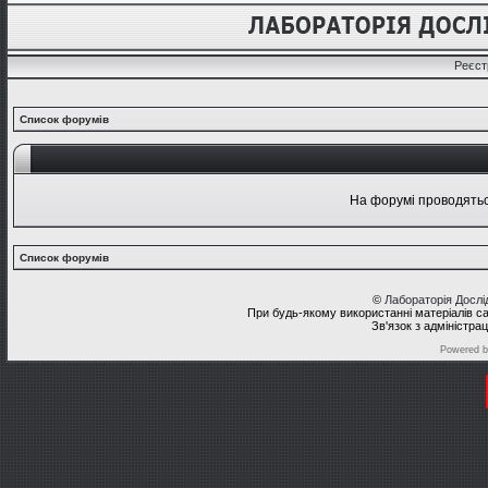
Реєст
Список форумів
На форумі проводяться
Список форумів
©
Лабораторія Досл
При будь-якому використанні матеріалів с
Зв'язок з адміністра
Powered 