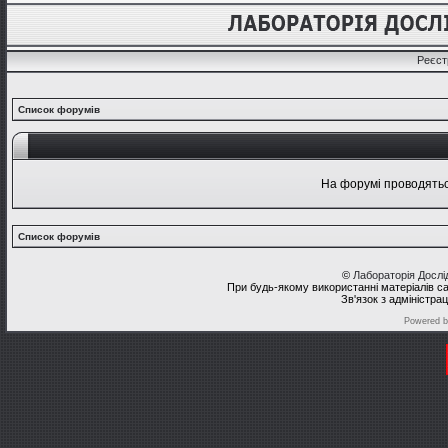
Реєст
Список форумів
На форумі проводяться
Список форумів
©
Лабораторія Досл
При будь-якому використанні матеріалів с
Зв'язок з адміністра
Powered 