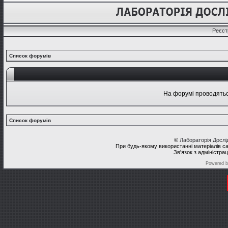
Реєст
Список форумів
На форумі проводяться
Список форумів
©
Лабораторія Досл
При будь-якому використанні матеріалів с
Зв'язок з адміністра
Powered 