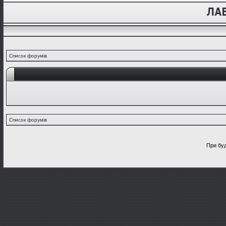
Список форумів
Список форумів
При буд