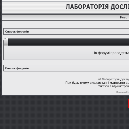
Реєст
Список форумів
На форумі проводяться
Список форумів
©
Лабораторія Досл
При будь-якому використанні матеріалів с
Зв'язок з адміністра
Powered 