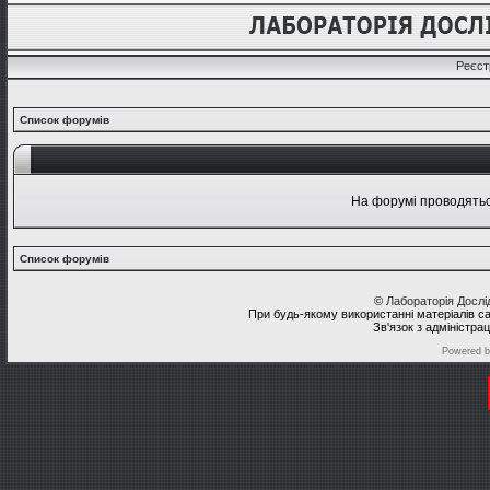
Реєст
Список форумів
На форумі проводяться
Список форумів
©
Лабораторія Досл
При будь-якому використанні матеріалів с
Зв'язок з адміністра
Powered 