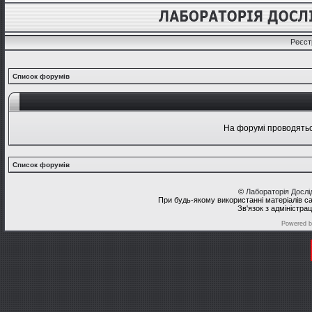
Реєст
Список форумів
На форумі проводяться
Список форумів
©
Лабораторія Досл
При будь-якому використанні матеріалів с
Зв'язок з адміністра
Powered 