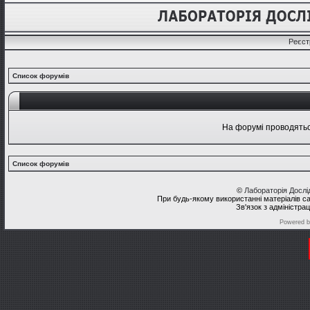
Реєст
Список форумів
На форумі проводяться
Список форумів
©
Лабораторія Досл
При будь-якому використанні матеріалів с
Зв'язок з адміністра
Powered 