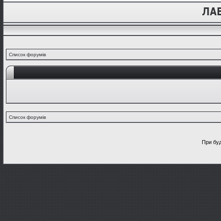
Список форумів
Список форумів
При буд