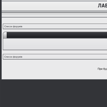
Список форумів
Список форумів
При буд