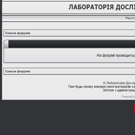
Реєст
Список форумів
На форумі проводяться
Список форумів
©
Лабораторія Досл
При будь-якому використанні матеріалів с
Зв'язок з адміністра
Powered 