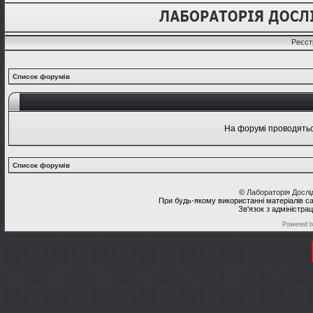
Реєст
Список форумів
На форумі проводяться
Список форумів
©
Лабораторія Досл
При будь-якому використанні матеріалів с
Зв'язок з адміністра
Powered 